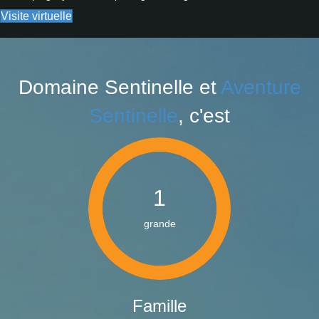
Visite virtuelle
Domaine Sentinelle et
Aventure
Sentinelle
, c'est
1
grande
Famille