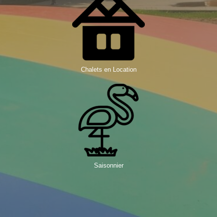
Chalets en Location
Saisonnier