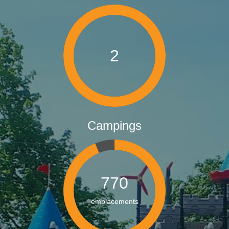
2
Campings
825
emplacements